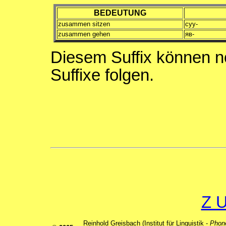
BEDEUTUNG
zusammen sitzen
суу-
zusammen gehen
яв-
Diesem Suffix können n
Suffixe folgen.
Z 
Reinhold Greisbach (Institut für Linguistik -
Phone