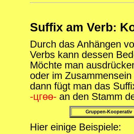
Suffix am Verb: K
Durch das Anhängen vo
Verbs kann dessen Bed
Möchte man ausdrücken
oder im Zusammensein v
dann fügt man das Suff
-цгɵɵ-
an den Stamm des
Gruppen-Kooperativ
Hier einige Beispiele: