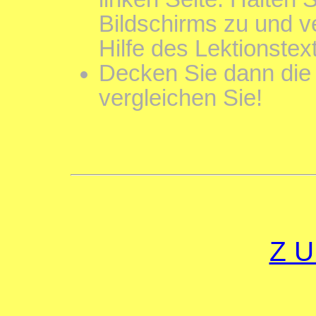
Bildschirms zu und v
Hilfe des Lektionste
Decken Sie dann die 
vergleichen Sie!
Z U