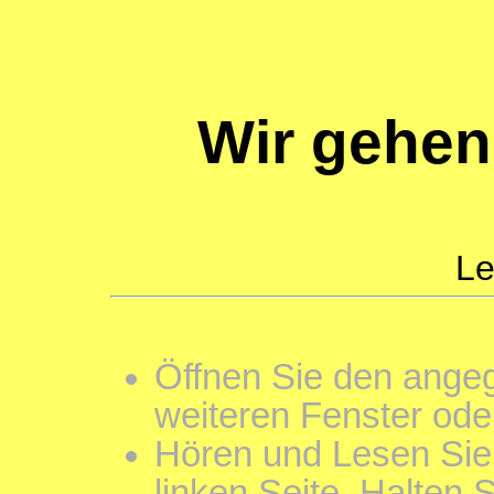
Wir gehen
Le
Öffnen Sie den angeg
weiteren Fenster ode
Hören und Lesen Sie 
linken Seite. Halten 